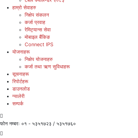
हाम्रो सेवाहरु
निक्षेप संकलन
कर्जा प्रवाह
रेमिट्यान्स सेवा
मोबाइल बैंकिङ
Connect IPS
योजनाहरू
निक्षेप योजनाहरु
कर्जा तथा ऋण सुविधाहरू
सूचनाहरू
रिपोर्टहरू
डाउनलोड
ग्यालेरी
सम्पर्क
फोन नम्बरः
०१ - ५३५१७२३ / ५३५१७६०