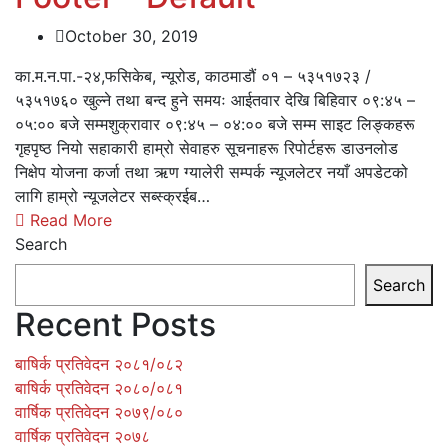
October 30, 2019
का.म.न.पा.-२४,फसिकेब, न्यूरोड, काठमाडौं ०१ – ५३५१७२३ /
५३५१७६० खुल्ने तथा बन्द हुने समयः आईतवार देखि बिहिवार ०९:४५ –
०५:०० बजे सम्मशुक्रावार ०९:४५ – ०४:०० बजे सम्म साइट लिङ्कहरू
गृहपृष्ठ नियो सहाकारी हाम्रो सेवाहरु सूचनाहरू रिपोर्टहरू डाउनलोड
निक्षेप योजना कर्जा तथा ऋण ग्यालेरी सम्पर्क न्यूजलेटर नयाँ अपडेटको
लागि हाम्रो न्यूजलेटर सब्स्क्रईब…
Read More
Search
Search
Recent Posts
बाषिर्क प्रतिवेदन २०८१/०८२
बाषिर्क प्रतिवेदन २०८०/०८१
वार्षिक प्रतिवेदन २०७९/०८०
वार्षिक प्रतिवेदन २०७८