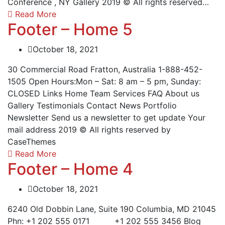
Conference , NY Gallery 2019 © All rights reserved…
Read More
Footer – Home 5
October 18, 2021
30 Commercial Road Fratton, Australia 1-888-452-
1505 Open Hours:Mon – Sat: 8 am – 5 pm, Sunday:
CLOSED Links Home Team Services FAQ About us
Gallery Testimonials Contact News Portfolio
Newsletter Send us a newsletter to get update Your
mail address 2019 © All rights reserved by
CaseThemes
Read More
Footer – Home 4
October 18, 2021
6240 Old Dobbin Lane, Suite 190 Columbia, MD 21045
Phn: +1 202 555 0171 +1 202 555 3456 Blog