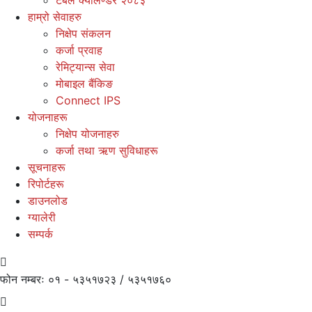
हाम्रो सेवाहरु
निक्षेप संकलन
कर्जा प्रवाह
रेमिट्यान्स सेवा
मोबाइल बैंकिङ
Connect IPS
योजनाहरू
निक्षेप योजनाहरु
कर्जा तथा ऋण सुविधाहरू
सूचनाहरू
रिपोर्टहरू
डाउनलोड
ग्यालेरी
सम्पर्क
फोन नम्बरः
०१ - ५३५१७२३ / ५३५१७६०