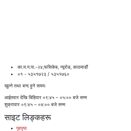
का.म.न.पा.-२४,फसिकेब, न्यूरोड, काठमाडौं
०१ - ५३५१७२३ / ५३५१७६०
खुल्ने तथा बन्द हुने समयः
आईतवार देखि बिहिवार ०९:४५ – ०५:०० बजे सम्म
शुक्रावार ०९:४५ – ०४:०० बजे सम्म
साइट लिङ्कहरू
गृहपृष्ठ