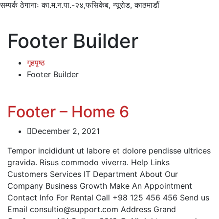
सम्पर्क ठेगानाः
का.म.न.पा.-२४,फसिकेब, न्यूरोड, काठमाडौं
Footer Builder
गृहपृष्ठ
Footer Builder
Footer – Home 6
December 2, 2021
Tempor incididunt ut labore et dolore pendisse ultrices
gravida. Risus commodo viverra. Help Links
Customers Services IT Department About Our
Company Business Growth Make An Appointment
Contact Info For Rental Call +98 125 456 456 Send us
Email consultio@support.com Address Grand