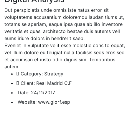
Dut perspiciatis unde omnis iste natus error sit
voluptatems accusantium doloremqu laudan tiums ut,
totams se aperiam, eaque ipsa quae ab illo inventore
veritatis et quasi architecto beatae duis autems vell
eums iriure dolors in hendrerit saep.
Eveniet in vulputate velit esse molestie cons to equat,
vel illum dolore eu feugiat nulla facilisis seds eros sed
et accumsan et iusto odio dignis sim. Temporibus
autem.
Category:
Strategy
Client:
Real Madrid C.F
Date:
24/11/2017
Website:
www.giorf.esp