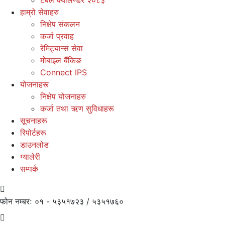
हाम्रो सेवाहरु
निक्षेप संकलन
कर्जा प्रवाह
रेमिट्यान्स सेवा
मोबाइल बैंकिङ
Connect IPS
योजनाहरू
निक्षेप योजनाहरु
कर्जा तथा ऋण सुविधाहरू
सूचनाहरू
रिपोर्टहरू
डाउनलोड
ग्यालेरी
सम्पर्क
फोन नम्बरः
०१ - ५३५१७२३ / ५३५१७६०