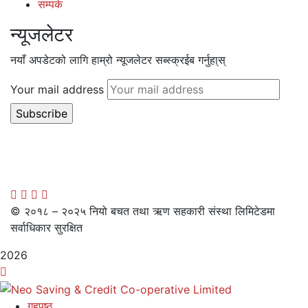
सम्पर्क
न्यूजलेटर
नयाँ अपडेटको लागि हाम्रो न्यूजलेटर सब्स्क्रईब गर्नुहा्स्
Your mail address
© २०१८ – २०२५ नियो बचत तथा ऋण सहकारी संस्था लिमिटेडमा
सर्वाधिकार सुरक्षित
2026
गृहपृष्ठ