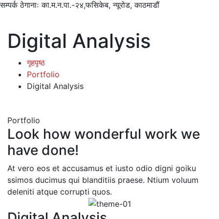
सम्पर्क ठेगानाः
का.म.न.पा.-२४,फसिकेब, न्यूरोड, काठमाडौं
Digital Analysis
गृहपृष्ठ
Portfolio
Digital Analysis
Portfolio
Look how wonderful work we
have done!
At vero eos et accusamus et iusto odio digni goiku
ssimos ducimus qui blanditiis praese. Ntium voluum
deleniti atque corrupti quos.
Digital Analysis