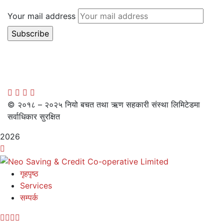
Your mail address
© २०१८ – २०२५ नियो बचत तथा ऋण सहकारी संस्था लिमिटेडमा
सर्वाधिकार सुरक्षित
2026
गृहपृष्ठ
Services
सम्पर्क