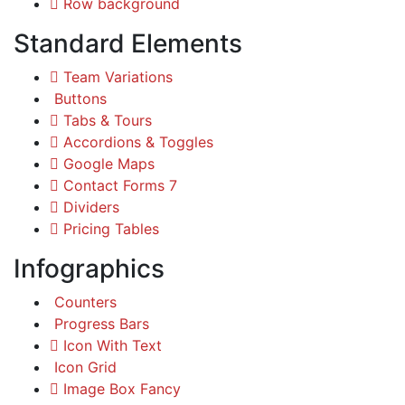
Row background
Standard Elements
Team Variations
Buttons
Tabs & Tours
Accordions & Toggles
Google Maps
Contact Forms 7
Dividers
Pricing Tables
Infographics
Counters
Progress Bars
Icon With Text
Icon Grid
Image Box Fancy