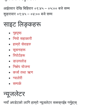
आईतवार देखि बिहिवार ०९:४५ – ०५:०० बजे सम्म
शुक्रावार ०९:४५ – ०४:०० बजे सम्म
साइट लिङ्कहरू
गृहपृष्ठ
नियो सहाकारी
हाम्रो सेवाहरु
सूचनाहरू
रिपोर्टहरू
डाउनलोड
निक्षेप योजना
कर्जा तथा ऋण
ग्यालेरी
सम्पर्क
न्यूजलेटर
नयाँ अपडेटको लागि हाम्रो न्यूजलेटर सब्स्क्रईब गर्नुहा्स्