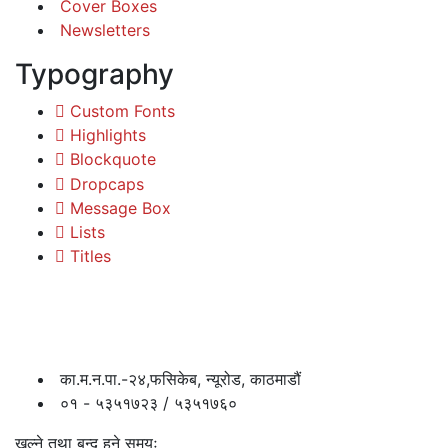
Cover Boxes
Newsletters
Typography
Custom Fonts
Highlights
Blockquote
Dropcaps
Message Box
Lists
Titles
का.म.न.पा.-२४,फसिकेब, न्यूरोड, काठमाडौं
०१ - ५३५१७२३ / ५३५१७६०
खुल्ने तथा बन्द हुने समयः